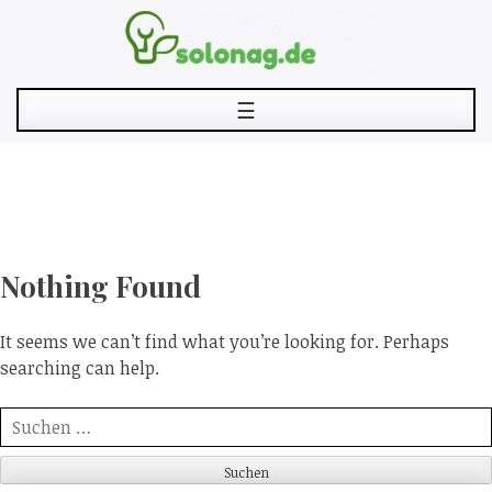
Skip
to
content
☰
Nothing Found
It seems we can’t find what you’re looking for. Perhaps
searching can help.
Suche
nach: