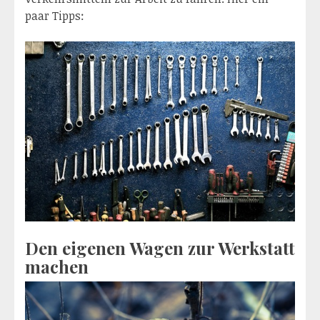
paar Tipps:
Den eigenen Wagen zur Werkstatt
machen