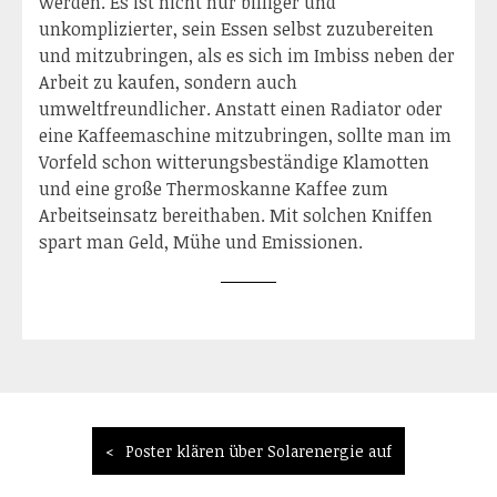
werden. Es ist nicht nur billiger und
unkomplizierter, sein Essen selbst zuzubereiten
und mitzubringen, als es sich im Imbiss neben der
Arbeit zu kaufen, sondern auch
umweltfreundlicher. Anstatt einen Radiator oder
eine Kaffeemaschine mitzubringen, sollte man im
Vorfeld schon witterungsbeständige Klamotten
und eine große Thermoskanne Kaffee zum
Arbeitseinsatz bereithaben. Mit solchen Kniffen
spart man Geld, Mühe und Emissionen.
Beitragsnavigation
Poster klären über Solarenergie auf