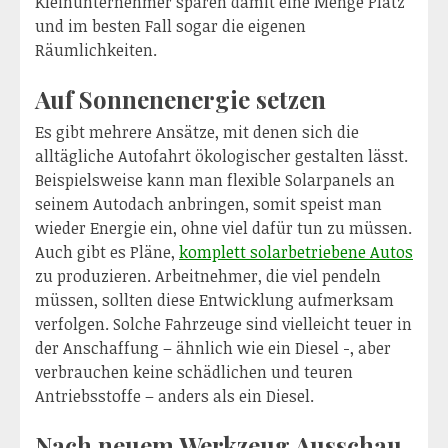
Kleinunternehmer sparen damit eine Menge Platz
und im besten Fall sogar die eigenen
Räumlichkeiten.
Auf Sonnenenergie setzen
Es gibt mehrere Ansätze, mit denen sich die
alltägliche Autofahrt ökologischer gestalten lässt.
Beispielsweise kann man flexible Solarpanels an
seinem Autodach anbringen, somit speist man
wieder Energie ein, ohne viel dafür tun zu müssen.
Auch gibt es Pläne,
komplett solarbetriebene Autos
zu produzieren. Arbeitnehmer, die viel pendeln
müssen, sollten diese Entwicklung aufmerksam
verfolgen. Solche Fahrzeuge sind vielleicht teuer in
der Anschaffung – ähnlich wie ein Diesel -, aber
verbrauchen keine schädlichen und teuren
Antriebsstoffe – anders als ein Diesel.
Nach neuem Werkzeug Ausschau