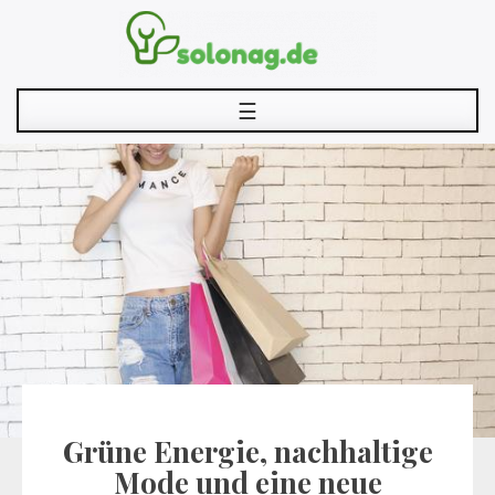
Skip
to
content
☰
Grüne Energie, nachhaltige
Mode und eine neue