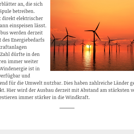
rblätter an, die sich
Spule betreiben.
 direkt elektrischer
ann einspeisen lässt.
bus werden derzeit
t des Energiebedarfs
raftanlagen
Zahl dürfte in den
en immer weiter
Windenergie ist in
verfügbar und
nd für die Umwelt nutzbar. Dies haben zahlreiche Länder g
t. Hier wird der Ausbau derzeit mit Abstand am stärksten v
estieren immer stärker in die Windkraft.