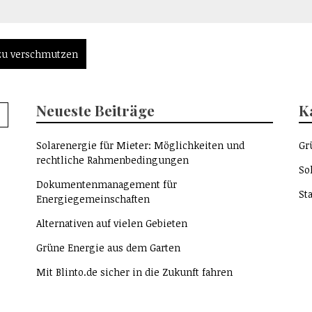
 zu verschmutzen
Neueste Beiträge
K
Solarenergie für Mieter: Möglichkeiten und
Gr
rechtliche Rahmenbedingungen
So
Dokumentenmanagement für
St
Energiegemeinschaften
Alternativen auf vielen Gebieten
Grüne Energie aus dem Garten
Mit Blinto.de sicher in die Zukunft fahren