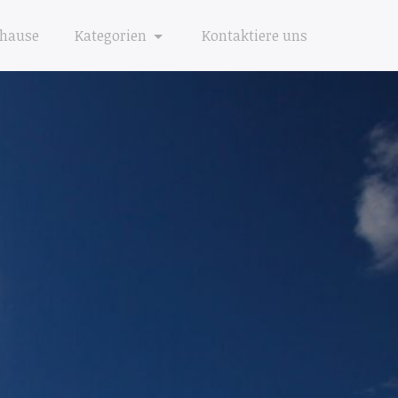
hause
Kategorien
Kontaktiere uns